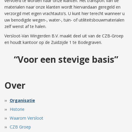
vervoerd te worden naar onze klanten. Het transport van de
materialen naar onze klanten wordt hiervandaan geregeld en
verzorgd met eigen vrachtauto’s. U kunt hier terecht wanneer u
uw benodigde wegen-, water-, tuin- of utiliteitsbouwmaterialen
zelf wenst af te halen.
Versloot-Van Wingerden B.V. maakt deel uit van de CZB-Groep
en houdt kantoor op de Zuidzijde 1 te Bodegraven.
“Voor een stevige basis”
Over
Organisatie
Historie
Waarom Versloot
CZB Groep