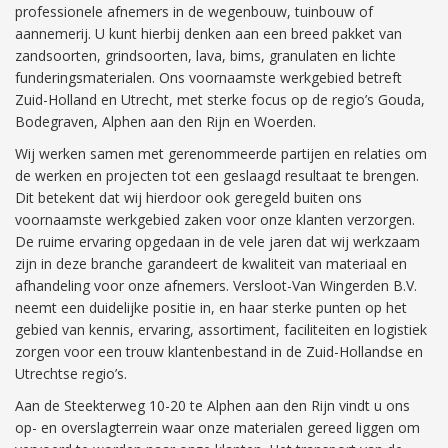
professionele afnemers in de wegenbouw, tuinbouw of
aannemerij. U kunt hierbij denken aan een breed pakket van
zandsoorten, grindsoorten, lava, bims, granulaten en lichte
funderingsmaterialen. Ons voornaamste werkgebied betreft
Zuid-Holland en Utrecht, met sterke focus op de regio’s Gouda,
Bodegraven, Alphen aan den Rijn en Woerden.
Wij werken samen met gerenommeerde partijen en relaties om
de werken en projecten tot een geslaagd resultaat te brengen.
Dit betekent dat wij hierdoor ook geregeld buiten ons
voornaamste werkgebied zaken voor onze klanten verzorgen.
De ruime ervaring opgedaan in de vele jaren dat wij werkzaam
zijn in deze branche garandeert de kwaliteit van materiaal en
afhandeling voor onze afnemers. Versloot-Van Wingerden B.V.
neemt een duidelijke positie in, en haar sterke punten op het
gebied van kennis, ervaring, assortiment, faciliteiten en logistiek
zorgen voor een trouw klantenbestand in de Zuid-Hollandse en
Utrechtse regio’s.
Aan de Steekterweg 10-20 te Alphen aan den Rijn vindt u ons
op- en overslagterrein waar onze materialen gereed liggen om