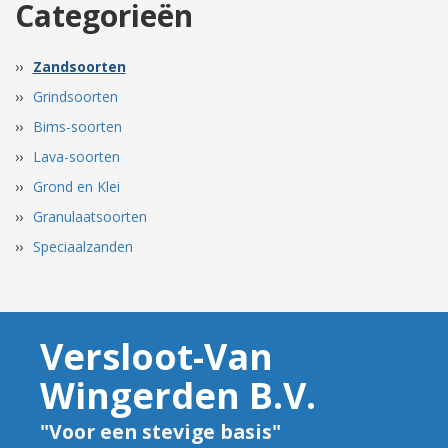
Categorieën
Zandsoorten
Grindsoorten
Bims-soorten
Lava-soorten
Grond en Klei
Granulaatsoorten
Speciaalzanden
Versloot-Van
Wingerden B.V.
"Voor een stevige basis"