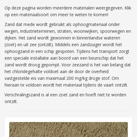
Op deze pagina worden meerdere materialen weergegeven. Klik
op een materiaalsoort om meer te weten te komen!
Zand dat mede wordt gebruikt als ophoogmateriaal onder
wegen, industrieterreinen, straten, woonwijken, spoorwegen en
dijken. Het zand wordt gewonnen in binnenlandse wateren
(zoet) en uit zee (ontzilt). Middels een zandzuiger wordt het
ophoogzand in een schip gespoten. Tijdens het transport zorgt
een speciale installatie aan boord van een beunschip dat het
zand wordt droog gepompt. Voor zeezand is het van belang dat
het chloridegehalte voldoet aan de door de overheid
vastgestelde eis van maximaal 200 mg/kg droge stof. Om
hieraan te voldoen wordt het materiaal tijdens de vaart ontzilt.
Verschralingszand is al een zoet zand en hoeft niet te worden
ontzilt.