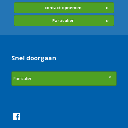
contact opnemen
Particulier
Snel doorgaan
Particulier