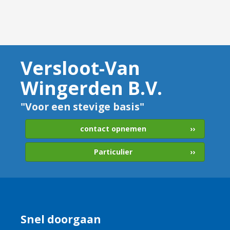
Versloot-Van
Wingerden B.V.
"Voor een stevige basis"
contact opnemen
Particulier
Snel doorgaan