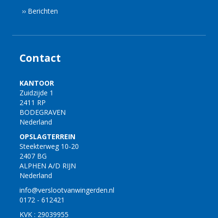
›› Berichten
Contact
KANTOOR
Zuidzijde 1
2411 RP
BODEGRAVEN
Nederland
OPSLAGTERREIN
Steekterweg 10-20
2407 BG
ALPHEN A/D RIJN
Nederland
info@verslootvanwingerden.nl
0172 - 612421
KVK : 29039955