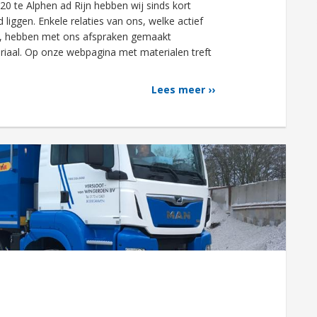
0 te Alphen ad Rijn hebben wij sinds kort
iggen. Enkele relaties van ons, welke actief
en, hebben met ons afspraken gemaakt
riaal. Op onze webpagina met materialen treft
Lees meer ››