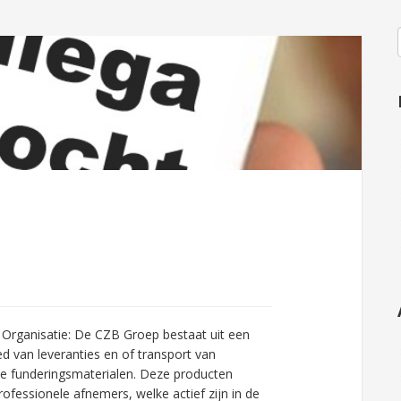
rganisatie: De CZB Groep bestaat uit een
ed van leveranties en of transport van
hte funderingsmaterialen. Deze producten
fessionele afnemers, welke actief zijn in de