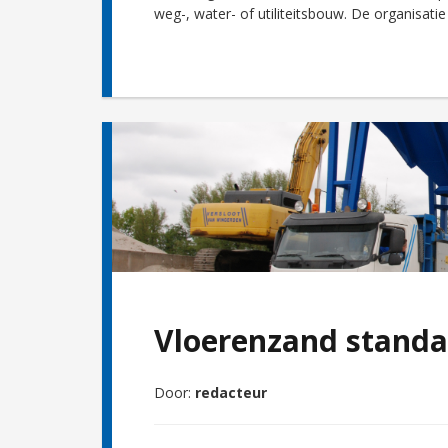
weg-, water- of utiliteitsbouw. De organisati
Vloerenzand standa
Door:
redacteur