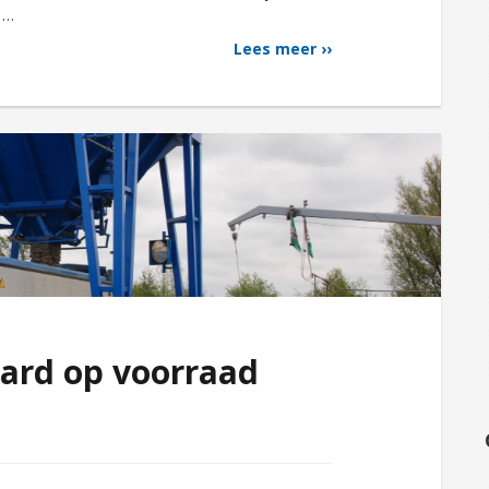
e …
Lees meer ››
ard op voorraad