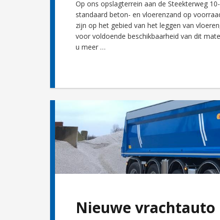
Op ons opslagterrein aan de Steekterweg 10-2
standaard beton- en vloerenzand op voorraad l
zijn op het gebied van het leggen van vloer
voor voldoende beschikbaarheid van dit mate
u meer …
Nieuwe vrachtauto