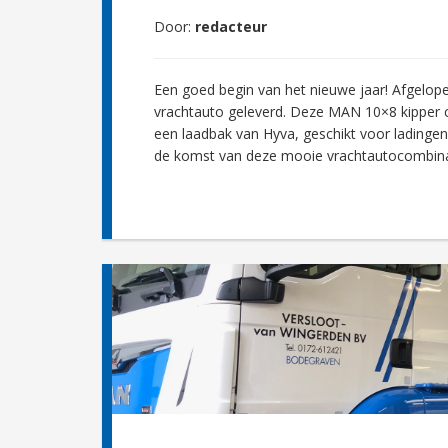
Door:
redacteur
Een goed begin van het nieuwe jaar! Afgelope
vrachtauto geleverd. Deze MAN 10×8 kipper 
een laadbak van Hyva, geschikt voor ladingen t
de komst van deze mooie vrachtautocombinati