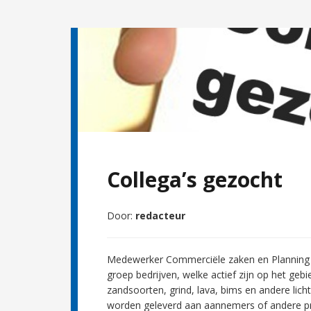
Collega’s gezocht
Door:
redacteur
Medewerker Commerciële zaken en Planning O
groep bedrijven, welke actief zijn op het gebi
zandsoorten, grind, lava, bims en andere lic
worden geleverd aan aannemers of andere pro