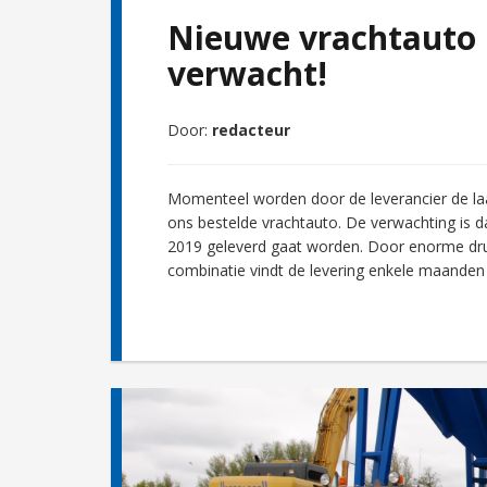
Nieuwe vrachtauto 
verwacht!
Door:
redacteur
Momenteel worden door de leverancier de la
ons bestelde vrachtauto. De verwachting is da
2019 geleverd gaat worden. Door enorme druk
combinatie vindt de levering enkele maanden 