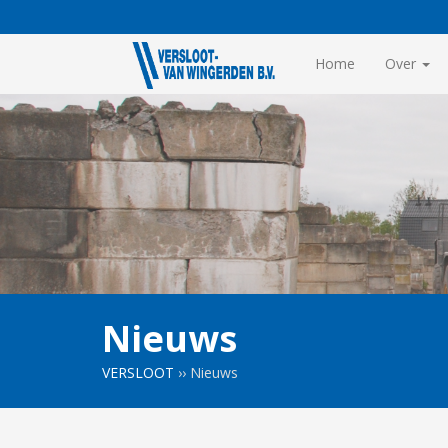
Home
Over
Nieuws
VERSLOOT
››
Nieuws