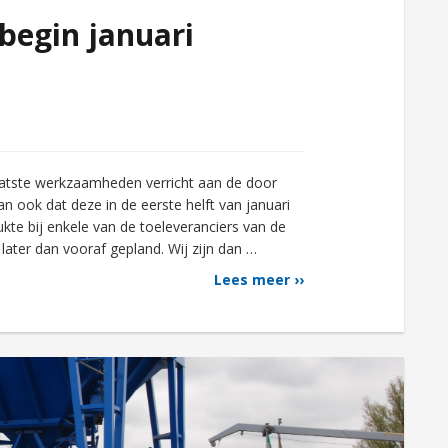
begin januari
atste werkzaamheden verricht aan de door
n ook dat deze in de eerste helft van januari
te bij enkele van de toeleveranciers van de
later dan vooraf gepland. Wij zijn dan …
Lees meer ››