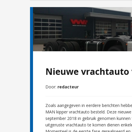
Nieuwe vrachtauto
Door:
redacteur
Zoals aangegeven in eerdere berichten hebb
MAN kipper vrachtauto besteld. Deze nieuwe 
september 2018 in gebruik genomen kunnen w
uitgeruste vrachtauto te komen dienen enkel
Momenteel is de eerste fase gerealiseerd en