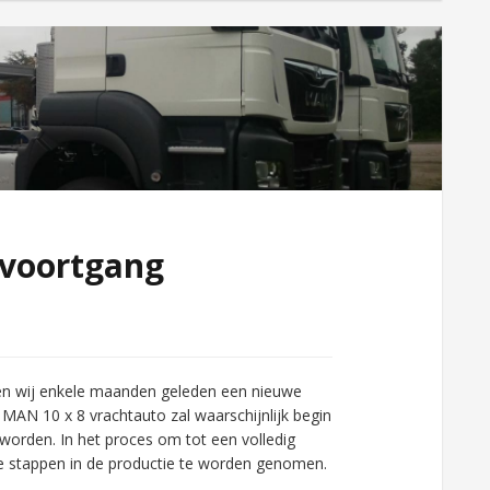
 voortgang
en wij enkele maanden geleden een nieuwe
MAN 10 x 8 vrachtauto zal waarschijnlijk begin
orden. In het proces om tot een volledig
e stappen in de productie te worden genomen.
 …